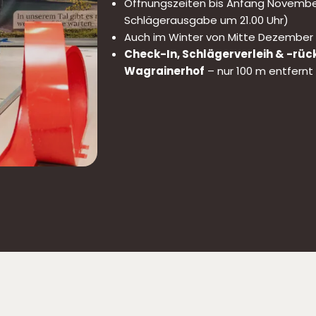
Öffnungszeiten bis Anfang November: 
Schlägerausgabe um 21.00 Uhr)
Auch im Winter von Mitte Dezember b
Check-In, Schlägerverleih & -rü
Wagrainerhof
– nur 100 m entfernt