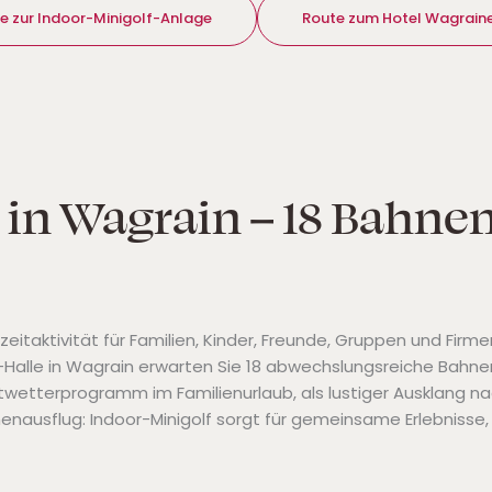
e zur Indoor-Minigolf-Anlage
Route zum Hotel Wagrain
 in Wagrain – 18 Bahne
reizeitaktivität für Familien, Kinder, Freunde, Gruppen und 
Halle in Wagrain erwarten Sie 18 abwechslungsreiche Bahnen
twetterprogramm im Familienurlaub, als lustiger Ausklang n
menausflug: Indoor-Minigolf sorgt für gemeinsame Erlebnisse