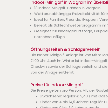
Indoor-Minigolf in Wagrain im Überbl
18 Indoor-Minigolf-Bahnen in Wagrain
Wetterunabhängige Freizeitaktivität für
Ideal für Familien, Freunde, Gruppen, Ver
Beliebt als Schlechtwetterprogramm im 
Geeignet für Kindergeburtstage, Grup
Betriebsausflüge
Öffnungszeiten & Schlägerverleih
Die Indoor-Minigolf-Anlage ist von Mitte M
21:00 Uhr. Auch im Winter ist Indoor-Minigol
Check-in sowie der Schlägerverleih und di
von der Anlage entfernt.
Preise für Indoor-Minigolf
Die Preise gelten pro Person. Mit der Gäst
Erwachsene: regulär € 9,40 / mit Gäst
Kinder von 4 bis 14,9 Jahren: regulär €
Kinder von 0 bis 3,9 Jahren: gratis