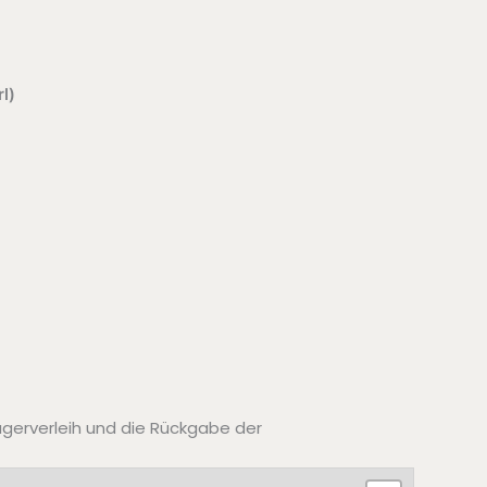
l)
ägerverleih und die Rückgabe der