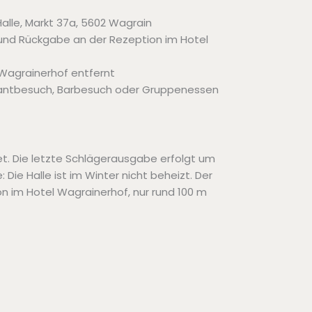
lle, Markt 37a, 5602 Wagrain
 und Rückgabe an der Rezeption im Hotel
Wagrainerhof entfernt
rantbesuch, Barbesuch oder Gruppenessen
net. Die letzte Schlägerausgabe erfolgt um
 Die Halle ist im Winter nicht beheizt. Der
n im Hotel Wagrainerhof, nur rund 100 m