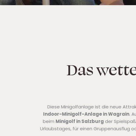
Das wett
Diese Minigolfanlage ist die neue Attra
Indoor-Minigolf-Anlage in Wagrain
. A
beim
Minigolf in Salzburg
der Spielspaß 
Urlaubstages, für einen Gruppenausflug oder