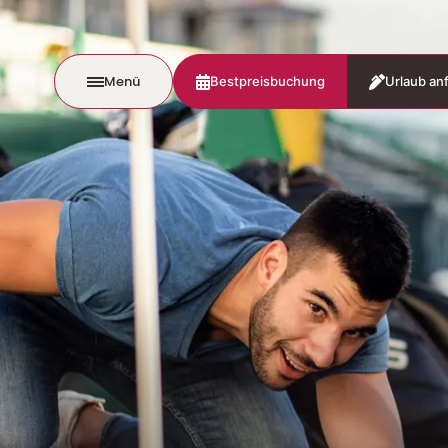
Menü
Bestpreisbuchung
Urlaub an