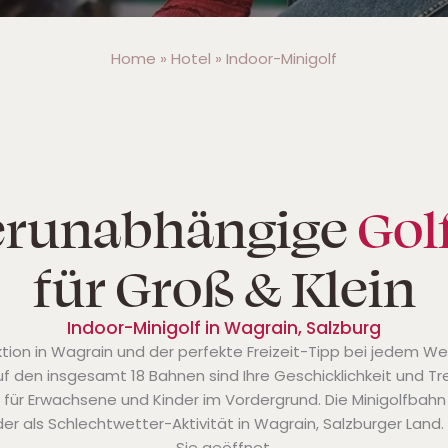
Home
»
Hotel
»
Indoor-Minigolf
erunabhängige
Gol
für Groß & Klein
Indoor-Minigolf in Wagrain, Salzburg
ktion in Wagrain und der perfekte Freizeit-Tipp bei jedem We
uf den insgesamt 18 Bahnen sind Ihre Geschicklichkeit und Tre
für Erwachsene und Kinder im Vordergrund. Die Minigolfbahn i
 als Schlechtwetter-Aktivität in Wagrain, Salzburger Land. Sie
Sie geöffnet.