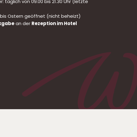
täglich von 09.00 bis 21.30 Uhr (letzte
is Ostern geöffnet (nicht beheizt)
ckgabe
an der
Rezeption im Hotel