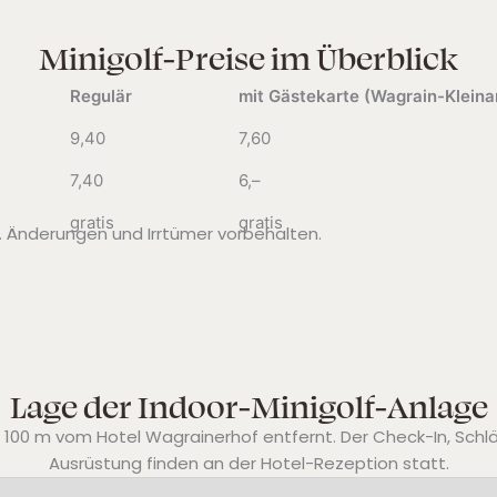
Minigolf-Preise im Überblick
Regulär
mit Gästekarte (Wagrain-Kleinar
9,40
7,60
7,40
6,–
gratis
gratis
on. Änderungen und Irrtümer vorbehalten.
Lage der Indoor-Minigolf-Anlage
ur 100 m vom
Hotel Wagrainerhof
entfernt. Der Check-In, Schl
Ausrüstung finden an der Hotel-Rezeption statt.