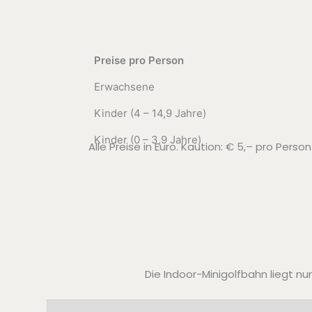
Preise pro Person
Erwachsene
Kinder (4 – 14,9 Jahre)
Kinder (0 – 3,9 Jahre)
Alle Preise in Euro. Kaution: € 5,– pro Pers
Die Indoor-Minigolfbahn liegt n