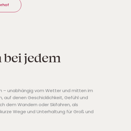
erhof
n bei jedem
Firmen – unabhängig vom Wetter und mitten im
, auf denen Geschicklichkeit, Gefühl und
ach dem Wandern oder Skifahren, als
, kurze Wege und Unterhaltung für Groß und