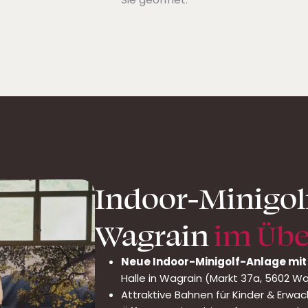
Indoor-Minigolf
Wagrain
im Übe
Neue Indoor-Minigolf-Anlage mit
Halle in Wagrain (Markt 37a, 5602 W
Attraktive Bahnen für Kinder & Erwa